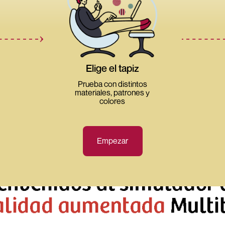
Elige el tapiz
Prueba con distintos
materiales, patrones y
colores
Empezar